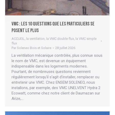
VMC : les 10 questions que les particuliers se
posent le plus
ACCUEIL
,
la ventilation
,
la VMC double flux
,
la VMC simple
flux
Par
Soleneo Bois et Solaire
28 juillet 2026
La ventilation mécanique contrôlée, plus connue sous
le nom de VMC, est devenue un équipement
indispensable dans les logements modernes.
Pourtant, de nombreuses questions reviennent
régulièrement lorsqu’il s’agit d’installer, remplacer ou
entretenir une VMC. Chez ENSEM SOLENEO, nous
installons, par exemple, des VMC UNELVENT Hydra 2
Ecowatt, comme chez notre client de Daumazan sur
Arize,…