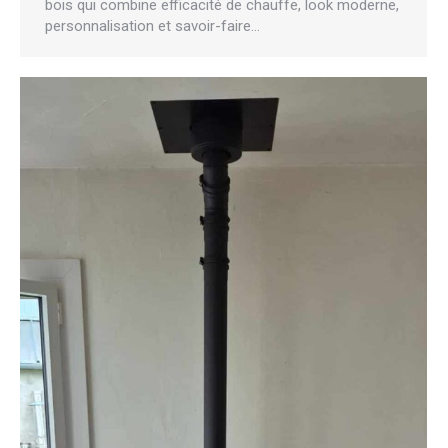
bois qui combine efficacité de chauffe, look moderne,
personnalisation et savoir-faire…