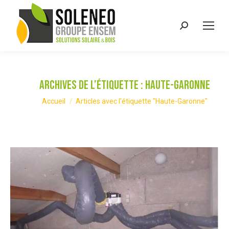
Recherche
:
Archives de l’étiquette :
Haute-Garonne
Vous êtes ici :
Accueil
Articles avec l’étiquette "Haute-Garonne"