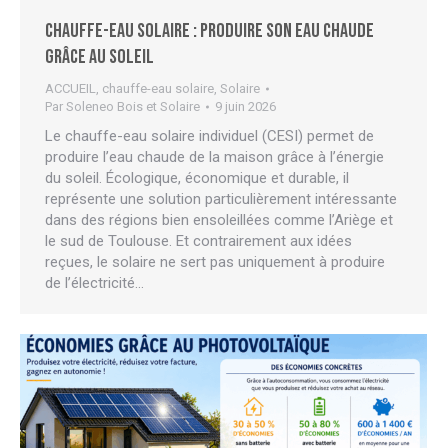
Chauffe-eau solaire : produire son eau chaude
grâce au soleil
ACCUEIL
,
chauffe-eau solaire
,
Solaire
Par
Soleneo Bois et Solaire
9 juin 2026
Le chauffe-eau solaire individuel (CESI) permet de
produire l’eau chaude de la maison grâce à l’énergie
du soleil. Écologique, économique et durable, il
représente une solution particulièrement intéressante
dans des régions bien ensoleillées comme l’Ariège et
le sud de Toulouse. Et contrairement aux idées
reçues, le solaire ne sert pas uniquement à produire
de l’électricité…