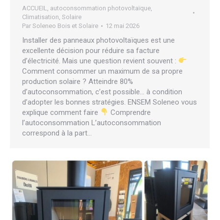
ACCUEIL
,
autoconsommation photovoltaïque
,
Climatisation
,
Solaire
Par
Soleneo Bois et Solaire
12 mai 2026
Installer des panneaux photovoltaïques est une
excellente décision pour réduire sa facture
d’électricité. Mais une question revient souvent :
Comment consommer un maximum de sa propre
production solaire ? Atteindre 80%
d’autoconsommation, c’est possible… à condition
d’adopter les bonnes stratégies. ENSEM Soleneo vous
explique comment faire
Comprendre
l’autoconsommation L’autoconsommation
correspond à la part…