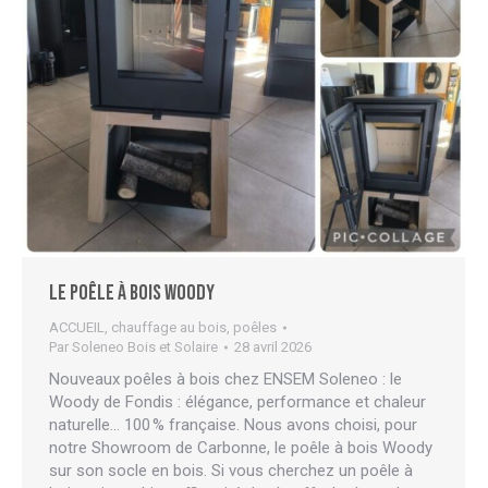
Le poêle à bois Woody
ACCUEIL
,
chauffage au bois
,
poêles
Par
Soleneo Bois et Solaire
28 avril 2026
Nouveaux poêles à bois chez ENSEM Soleneo : le
Woody de Fondis : élégance, performance et chaleur
naturelle… 100 % française. Nous avons choisi, pour
notre Showroom de Carbonne, le poêle à bois Woody
sur son socle en bois. Si vous cherchez un poêle à