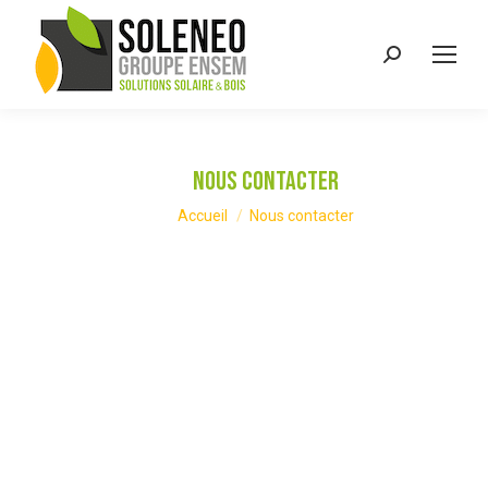
Recherche
:
Nous contacter
Vous êtes ici :
Accueil
Nous contacter