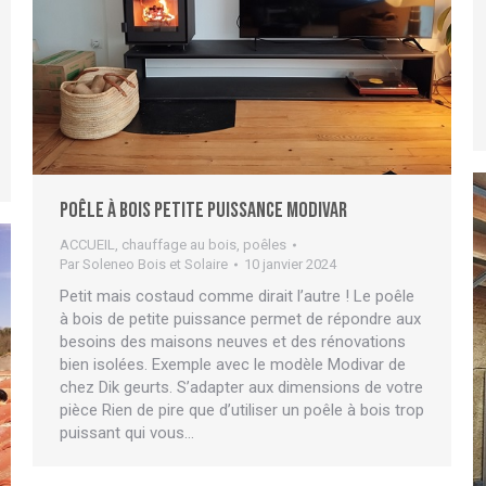
Poêle à bois petite puissance MODIVAR
ACCUEIL
,
chauffage au bois
,
poêles
Par
Soleneo Bois et Solaire
10 janvier 2024
Petit mais costaud comme dirait l’autre ! Le poêle
à bois de petite puissance permet de répondre aux
besoins des maisons neuves et des rénovations
bien isolées. Exemple avec le modèle Modivar de
chez Dik geurts. S’adapter aux dimensions de votre
pièce Rien de pire que d’utiliser un poêle à bois trop
puissant qui vous…