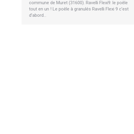
commune de Muret (31600). Ravelli Flexi9: le poêle
tout en un ! Le poêle à granulés Ravelli Flexi 9 c’est
d’abord…