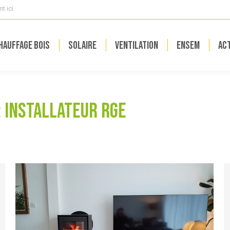
t ici
hauffage bois
Solaire
Ventilation
ENSEM
Act
:
Installateur RGE