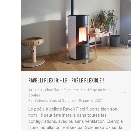
Ravelli Flexi 9: « LE » poêle flexible !
ACCUEIL
,
chauffage à pellets
,
chauffage au bois
,
poêles
Par
Soleneo Bois et Solaire
10 janvier 2021
Le poêle à pellets Ravelli Flexi 9 porte bien son
nom ! Il peut être installé dans toutes les
configurations, avec ou sans ventilation. Exemple
d’une installation réalisée par Solénéo à Ox sur la