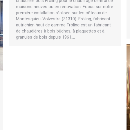
chaudière bois Fröling pour le chauffage central de
maisons neuves ou en rénovation. Focus sur notre
première installation réalisée sur les côteaux de
Montesquieu-Volvestre (31310). Fröling, fabricant
autrichien haut de gamme Fröling est un fabricant
de chaudières à bois bûches, à plaquettes et à
granulés de bois depuis 1961.…