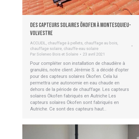
Des capteurs solaires ÖKOFEN à Montesquieu-
Volvestre
ACCUEIL
,
chauffage à pellets
,
chauffage au bois
,
chauffage solaire
,
chauffe-eau solaire
Par
Soleneo Bois et Solaire
23 avril 2021
Pour compléter son installation de chaudière à
granulés, notre client Jérémie S. a décidé d’opter
pour des capteurs solaires Ökofen. Cela lui
permettra une autonomie en eau chaude en
dehors de la période de chauffage. Les capteurs
solaires Ökofen fabriqués en Autriche Les
capteurs solaires Ökofen sont fabriqués en
Autriche. Ce sont des capteurs haut…