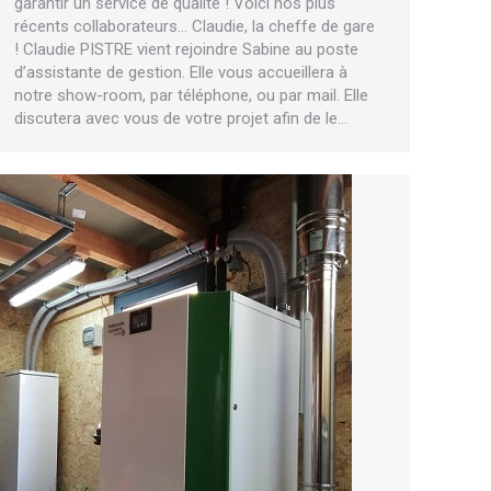
garantir un service de qualité ! Voici nos plus
récents collaborateurs… Claudie, la cheffe de gare
! Claudie PISTRE vient rejoindre Sabine au poste
d’assistante de gestion. Elle vous accueillera à
notre show-room, par téléphone, ou par mail. Elle
discutera avec vous de votre projet afin de le…