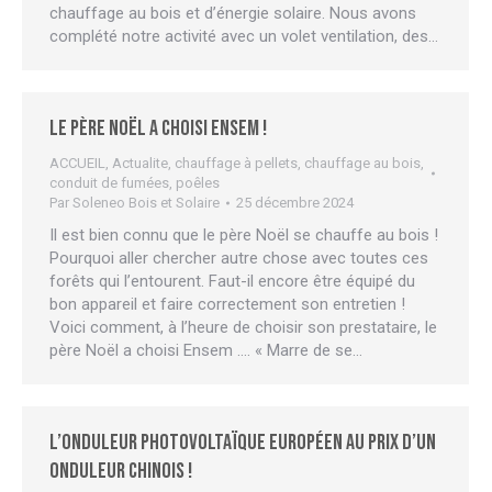
chauffage au bois et d’énergie solaire. Nous avons
complété notre activité avec un volet ventilation, des…
Le père Noël a choisi ENSEM !
ACCUEIL
,
Actualite
,
chauffage à pellets
,
chauffage au bois
,
conduit de fumées
,
poêles
Par
Soleneo Bois et Solaire
25 décembre 2024
Il est bien connu que le père Noël se chauffe au bois !
Pourquoi aller chercher autre chose avec toutes ces
forêts qui l’entourent. Faut-il encore être équipé du
bon appareil et faire correctement son entretien !
Voici comment, à l’heure de choisir son prestataire, le
père Noël a choisi Ensem …. « Marre de se…
L’onduleur photovoltaïque européen au prix d’un
onduleur chinois !