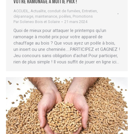
Votre ramonage à moitié prix !
ACCUEIL
,
Actualite
,
conduit de fumées
,
Entretien,
dépannage, maintenance
,
poêles
,
Promotions
Par
Soleneo Bois et Solaire
21 mars 2024
Quoi de mieux pour attaquer le printemps qu’un
ramonage à moitié prix pour votre appareil de
chauffage au bois ? Que vous ayez un poêle à bois,
un insert ou une cheminée…..PARTICIPEZ et GAGNEZ !
Jeu concours sans obligation d’achat Pour participer,
rien de plus simple ! Il vous suffit de jouer en ligne ici…