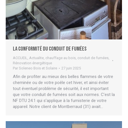
La conformité du conduit de fumées
ACCUEIL
,
Actualite
,
chauffage au bois
,
conduit de fumées
,
Rénovation énergétique
Par
Soleneo Bois et Solaire
27 juin 2025
Afin de profiter au mieux des belles flammes de votre
cheminée ou de votre poêle cet hiver, et ainsi éviter
tout éventuel problème de sécurité, il est important
que votre conduit de fumées soit aux normes. C’est la
NF DTU 24.1 qui s’applique à la fumisterie de votre
appareil. Notre client de Montberraud (31) avait…