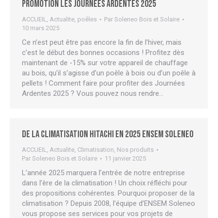
Promotion Les Journées Ardentes 2025
ACCUEIL
,
Actualite
,
poêles
Par
Soleneo Bois et Solaire
10 mars 2025
Ce n’est peut être pas encore la fin de l’hiver, mais
c’est le début des bonnes occasions ! Profitez dès
maintenant de -15% sur votre appareil de chauffage
au bois, qu’il s’agisse d’un poêle à bois ou d’un poêle à
pellets ! Comment faire pour profiter des Journées
Ardentes 2025 ? Vous pouvez nous rendre…
De la climatisation HITACHI en 2025 ENSEM Soleneo
ACCUEIL
,
Actualite
,
Climatisation
,
Nos produits
Par
Soleneo Bois et Solaire
11 janvier 2025
L’année 2025 marquera l’entrée de notre entreprise
dans l’ère de la climatisation ! Un choix réfléchi pour
des propositions cohérentes. Pourquoi proposer de la
climatisation ? Depuis 2008, l’équipe d’ENSEM Soleneo
vous propose ses services pour vos projets de