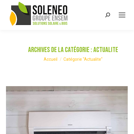
Recherche
:
Archives de la catégorie :
Actualite
Vous êtes ici :
Accueil
Catégorie "Actualite"