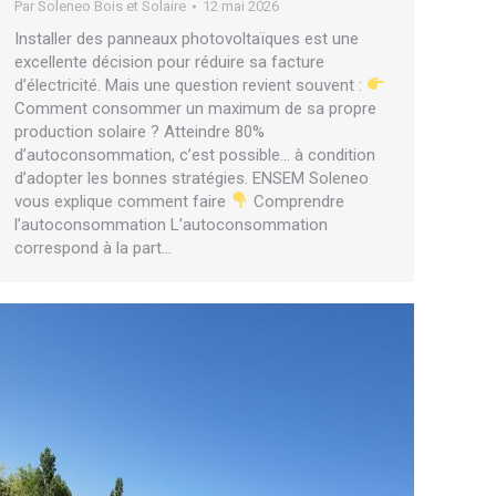
Par
Soleneo Bois et Solaire
12 mai 2026
Installer des panneaux photovoltaïques est une
excellente décision pour réduire sa facture
d’électricité. Mais une question revient souvent :
Comment consommer un maximum de sa propre
production solaire ? Atteindre 80%
d’autoconsommation, c’est possible… à condition
d’adopter les bonnes stratégies. ENSEM Soleneo
vous explique comment faire
Comprendre
l’autoconsommation L’autoconsommation
correspond à la part…