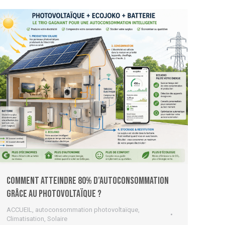
Comment atteindre 80% d’autoconsommation
grâce au photovoltaïque ?
ACCUEIL
,
autoconsommation photovoltaïque
,
Climatisation
,
Solaire