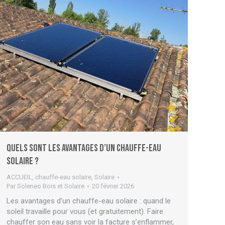
Quels sont les avantages d’un chauffe-eau
solaire ?
ACCUEIL
,
chauffe-eau solaire
,
Solaire
Par
Soleneo Bois et Solaire
20 février 2026
Les avantages d’un chauffe-eau solaire : quand le
soleil travaille pour vous (et gratuitement). Faire
chauffer son eau sans voir la facture s’enflammer,