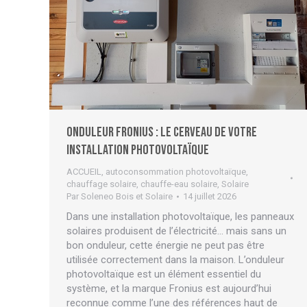
Onduleur Fronius : le cerveau de votre
installation photovoltaïque
ACCUEIL
,
autoconsommation photovoltaïque
,
chauffage solaire
,
chauffe-eau solaire
,
Solaire
Par
Soleneo Bois et Solaire
14 juillet 2026
Dans une installation photovoltaïque, les panneaux
solaires produisent de l’électricité… mais sans un
bon onduleur, cette énergie ne peut pas être
utilisée correctement dans la maison. L’onduleur
photovoltaïque est un élément essentiel du
système, et la marque Fronius est aujourd’hui
reconnue comme l’une des références haut de