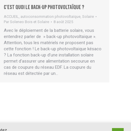
C’est quoi le back-up photovoltaïque ?
ACCUEIL
,
autoconsommation photovoltaïque
,
Solaire
Par
Soleneo Bois et Solaire
8 août 2025
Avec le déploiement de la batterie solaire, vous
entendrez parler de » back-up photovoltaïque ».
Attention, tous les matériels ne proposent pas
cette fonction ! Le back-up photovoltaïque késaco
? La fonction back-up d’une installation solaire
permet d’assurer une alimentation secourue en
cas de coupure du réseau EDF. La coupure du
réseau est détectée par un…
ptez