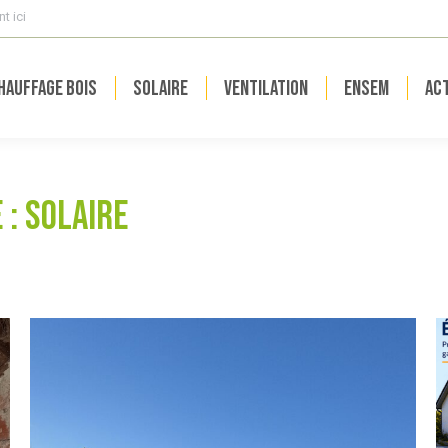
t ici
hauffage bois
Solaire
Ventilation
ENSEM
Act
 :
Solaire