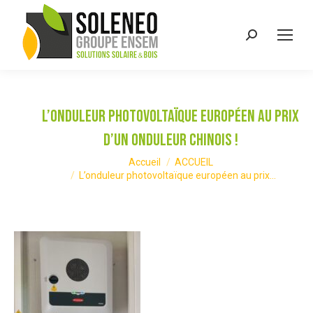
Recherche
:
L’onduleur photovoltaïque européen au prix
d’un onduleur chinois !
Vous êtes ici :
Accueil
ACCUEIL
L’onduleur photovoltaïque européen au prix…