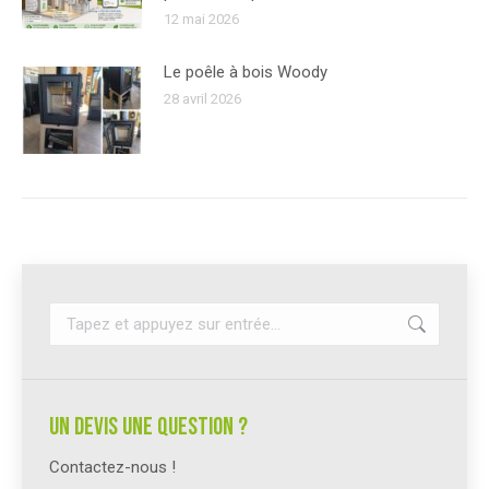
12 mai 2026
Le poêle à bois Woody
28 avril 2026
Recherche
:
un devis une question ?
Contactez-nous !