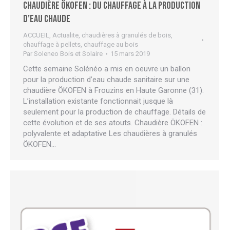
Chaudière ÖKOFEN : du chauffage à la production
d’eau chaude
ACCUEIL
,
Actualite
,
chaudières à granulés de bois
,
chauffage à pellets
,
chauffage au bois
Par
Soleneo Bois et Solaire
15 mars 2019
Cette semaine Solénéo a mis en oeuvre un ballon
pour la production d’eau chaude sanitaire sur une
chaudière ÖKOFEN à Frouzins en Haute Garonne (31).
L’installation existante fonctionnait jusque là
seulement pour la production de chauffage. Détails de
cette évolution et de ses atouts. Chaudière ÖKOFEN :
polyvalente et adaptative Les chaudières à granulés
ÖKOFEN…