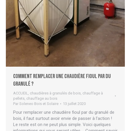
Comment remplacer une chaudière fioul par du
granulé ?
ACCUEIL
,
chaudières à granulés de bois
,
chauffage à
pellets
,
chauffage au bois
Par
Soleneo Bois et Solaire
13 juillet 2020
Pour remplacer une chaudière fioul par du granulé de
bois, il faut surtout avoir envie de passer à l’action !
Le reste est on ne peut plus simple. Voici quelques
informations qui vous seront utiles … Comment savoir