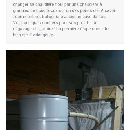
changer sa chaudière fioul par une chaudière à
granulés de bois, focus sur un des points clé. A savoir
: comment neutraliser une ancienne cuve de fioul.
Voici quelques conseils pour vos projets. Un
dégazage obligatoire ! La première étape consiste
bien sûr à vidanger le…