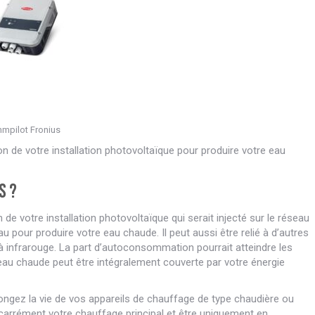
mpilot Fronius
on de votre installation photovoltaïque pour produire votre eau
s ?
de votre installation photovoltaïque qui serait injecté sur le réseau
u pour produire votre eau chaude. Il peut aussi être relié à d’autres
 infrarouge. La part d’autoconsommation pourrait atteindre les
d’eau chaude peut être intégralement couverte par votre énergie
ongez la vie de vos appareils de chauffage de type chaudière ou
carrément votre chauffage principal et être uniquement en