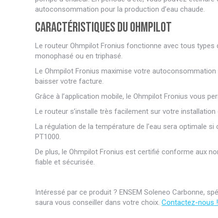
autoconsommation pour la production d’eau chaude.
Caractéristiques du Ohmpilot
Le routeur Ohmpilot Fronius fonctionne avec tous types d
monophasé ou en triphasé.
Le Ohmpilot Fronius maximise votre autoconsommation e
baisser votre facture.
Grâce à l’application mobile, le Ohmpilot Fronius vous pe
Le routeur s’installe très facilement sur votre installation
La régulation de la température de l’eau sera optimale s
PT1000.
De plus, le Ohmpilot Fronius est certifié conforme aux no
fiable et sécurisée.
Intéressé par ce produit ? ENSEM Soleneo Carbonne, spéci
saura vous conseiller dans votre choix.
Contactez-nous !