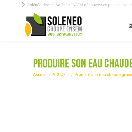
Solénéo devient Solénéo ENSEM découvrez-en plus en cliquan
C
Produire son eau chaud
Vous êtes ici :
Accueil
ACCUEIL
Produire son eau chaude grâc