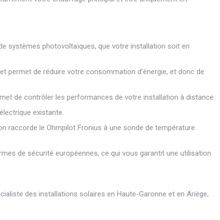
e systèmes photovoltaïques, que votre installation soit en
t permet de réduire votre consommation d’énergie, et donc de
rmet de contrôler les performances de votre installation à distance.
 électrique existante.
i on raccorde le Ohmpilot Fronius à une sonde de température
rmes de sécurité européennes, ce qui vous garantit une utilisation
aliste des installations solaires en Haute-Garonne et en Ariège,