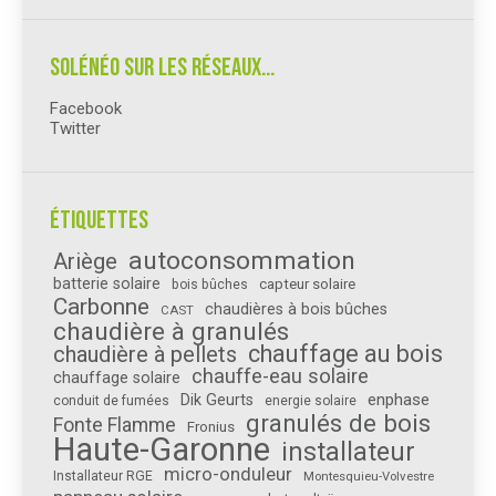
Solénéo sur les réseaux…
Facebook
Twitter
Étiquettes
autoconsommation
Ariège
batterie solaire
capteur solaire
bois bûches
Carbonne
chaudières à bois bûches
CAST
chaudière à granulés
chauffage au bois
chaudière à pellets
chauffe-eau solaire
chauffage solaire
enphase
Dik Geurts
conduit de fumées
energie solaire
granulés de bois
Fonte Flamme
Fronius
Haute-Garonne
installateur
micro-onduleur
Installateur RGE
Montesquieu-Volvestre