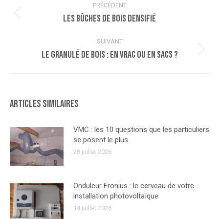
PRÉCÉDENT
article
Les bûches de bois densifié
Article
précédent
:
SUIVANT
Le granulé de bois : en vrac ou en sacs ?
Article
suivant
:
Articles similaires
VMC : les 10 questions que les particuliers
se posent le plus
28 juillet 2026
Onduleur Fronius : le cerveau de votre
installation photovoltaïque
14 juillet 2026