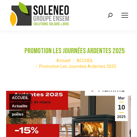
Recherche
:
Promotion Les Journées Ardentes 2025
Vous êtes ici :
Accueil
ACCUEIL
Promotion Les Journées Ardentes 2025
ACCUEIL
Mar
10
Actualite
poêles
2025