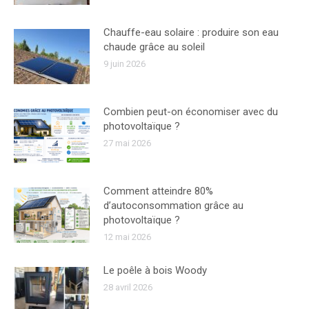
Chauffe-eau solaire : produire son eau
chaude grâce au soleil
9 juin 2026
Combien peut-on économiser avec du
photovoltaïque ?
27 mai 2026
Comment atteindre 80%
d’autoconsommation grâce au
photovoltaïque ?
12 mai 2026
Le poêle à bois Woody
28 avril 2026