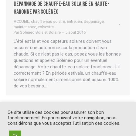
Dépannage de chauffe-eau solaire en Haute-
Garonne par Solénéo
ACCUEIL
,
chauffe-eau solaire
,
Entretien, dépannage,
maintenance
,
volvestre
Par
Soleneo Bois et Solaire
5 août 2016
L’été est là et vos capteurs solaires doivent vous
assurer une autonomie sur la production d’eau
chaude. Si ce n’est pas le cas, posez vous les bonnes
questions et appelez Solénéo pour un éventuel
dépannage. Votre chauffe-eau solaire fonctionne-t-il
correctement ? En période estivale, un chauffe-eau
solaire normalement dimensionné doit assurer 100%
de vos besoins…
Ce site utilise des cookies pour assurer son bon
1
2
→
fonctionnement. En poursuivant votre navigation, nous
considérons que vous acceptez l'utilisation des cookies.
Ok