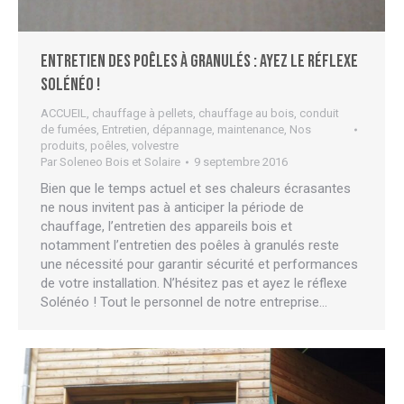
Entretien des poêles à granulés : ayez le réflexe
Solénéo !
ACCUEIL
,
chauffage à pellets
,
chauffage au bois
,
conduit
de fumées
,
Entretien, dépannage, maintenance
,
Nos
produits
,
poêles
,
volvestre
Par
Soleneo Bois et Solaire
9 septembre 2016
Bien que le temps actuel et ses chaleurs écrasantes
ne nous invitent pas à anticiper la période de
chauffage, l’entretien des appareils bois et
notamment l’entretien des poêles à granulés reste
une nécessité pour garantir sécurité et performances
de votre installation. N’hésitez pas et ayez le réflexe
Solénéo ! Tout le personnel de notre entreprise…