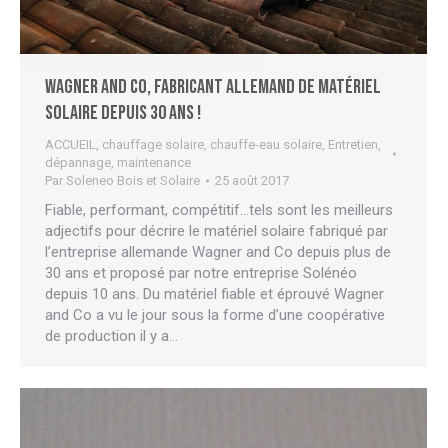
Wagner and Co, fabricant allemand de matériel
solaire depuis 30 ans !
ACCUEIL
,
chauffage solaire
,
chauffe-eau solaire
,
Entretien,
dépannage, maintenance
Par
Soleneo Bois et Solaire
25 août 2017
Fiable, performant, compétitif…tels sont les meilleurs
adjectifs pour décrire le matériel solaire fabriqué par
l’entreprise allemande Wagner and Co depuis plus de
30 ans et proposé par notre entreprise Solénéo
depuis 10 ans. Du matériel fiable et éprouvé Wagner
and Co a vu le jour sous la forme d’une coopérative
de production il y a…