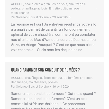
ACCUEIL
,
chaudières à granulés de bois
,
chauffage à
pellets
,
chauffage au bois
,
Entretien, dépannage,
maintenance
Par
Soleneo Bois et Solaire
29 août 2025
La réponse est oui ! Un entretien régulier de votre silo
à granulés permet de garantir un fonctionnement
optimal de votre chaudière, comme ont pu constater
nos clients du Mas d’Azil ou encore de Daumazan sur
Arize, en Ariège. Pourquoi ? C’est ce que nous allons
voir ensemble. Quels sont les risques de ne…
Quand ramoner son conduit de fumées ?
ACCUEIL
,
chauffage au bois
,
conduit de fumées
,
Entretien,
dépannage, maintenance
,
poêles
Par
Soleneo Bois et Solaire
16 avril 2024
Ramoner son conduit de fumées ? Oui, mais quand ?
Ramoner son conduit de fumées? C’est un peu
comme lui offrir une thalasso !! Ce processus