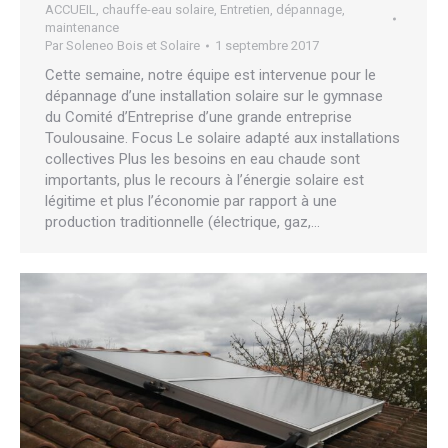
ACCUEIL
,
chauffe-eau solaire
,
Entretien, dépannage,
maintenance
Par
Soleneo Bois et Solaire
1 septembre 2017
Cette semaine, notre équipe est intervenue pour le
dépannage d’une installation solaire sur le gymnase
du Comité d’Entreprise d’une grande entreprise
Toulousaine. Focus Le solaire adapté aux installations
collectives Plus les besoins en eau chaude sont
importants, plus le recours à l’énergie solaire est
légitime et plus l’économie par rapport à une
production traditionnelle (électrique, gaz,…