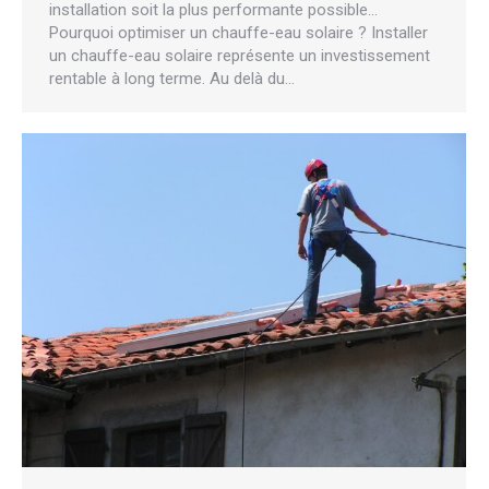
installation soit la plus performante possible…
Pourquoi optimiser un chauffe-eau solaire ? Installer
un chauffe-eau solaire représente un investissement
rentable à long terme. Au delà du…