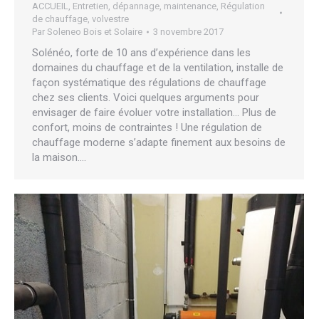
ACCUEIL
,
Entretien, dépannage, maintenance
,
Régulation
de chauffage
,
volvestre
Par
Soleneo Bois et Solaire
3 novembre 2017
Solénéo, forte de 10 ans d’expérience dans les
domaines du chauffage et de la ventilation, installe de
façon systématique des régulations de chauffage
chez ses clients. Voici quelques arguments pour
envisager de faire évoluer votre installation… Plus de
confort, moins de contraintes ! Une régulation de
chauffage moderne s’adapte finement aux besoins de
la maison.…