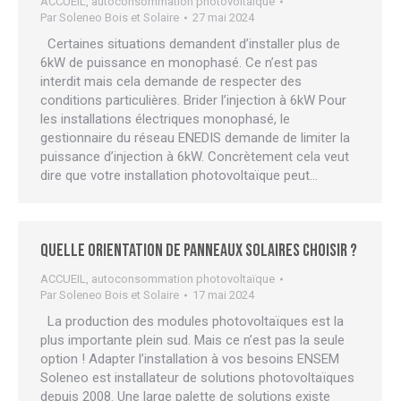
ACCUEIL
,
autoconsommation photovoltaïque
Par
Soleneo Bois et Solaire
27 mai 2024
Certaines situations demandent d’installer plus de
6kW de puissance en monophasé. Ce n’est pas
interdit mais cela demande de respecter des
conditions particulières. Brider l’injection à 6kW Pour
les installations électriques monophasé, le
gestionnaire du réseau ENEDIS demande de limiter la
puissance d’injection à 6kW. Concrètement cela veut
dire que votre installation photovoltaïque peut…
Quelle orientation de panneaux solaires choisir ?
ACCUEIL
,
autoconsommation photovoltaïque
Par
Soleneo Bois et Solaire
17 mai 2024
La production des modules photovoltaïques est la
plus importante plein sud. Mais ce n’est pas la seule
option ! Adapter l’installation à vos besoins ENSEM
Soleneo est installateur de solutions photovoltaïques
depuis 2008. Une large palette de solutions existe