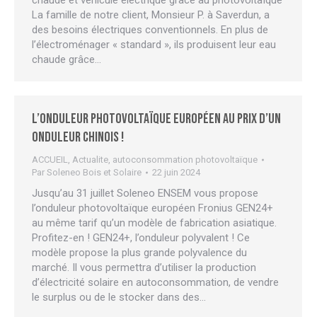
chaude et véhicule électrique grâce au photovoltaïque
La famille de notre client, Monsieur P. à Saverdun, a
des besoins électriques conventionnels. En plus de
l’électroménager « standard », ils produisent leur eau
chaude grâce…
L’onduleur photovoltaïque européen au prix d’un
onduleur chinois !
ACCUEIL
,
Actualite
,
autoconsommation photovoltaïque
Par
Soleneo Bois et Solaire
22 juin 2024
Jusqu’au 31 juillet Soleneo ENSEM vous propose
l’onduleur photovoltaïque européen Fronius GEN24+
au même tarif qu’un modèle de fabrication asiatique.
Profitez-en ! GEN24+, l’onduleur polyvalent ! Ce
modèle propose la plus grande polyvalence du
marché. Il vous permettra d’utiliser la production
d’électricité solaire en autoconsommation, de vendre
le surplus ou de le stocker dans des…