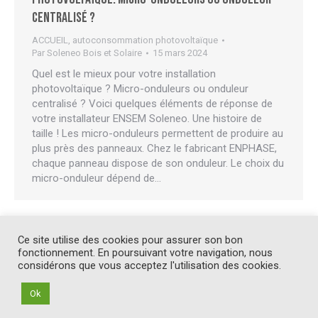
centralisé ?
ACCUEIL
,
autoconsommation photovoltaïque
Par
Soleneo Bois et Solaire
15 mars 2024
Quel est le mieux pour votre installation
photovoltaïque ? Micro-onduleurs ou onduleur
centralisé ? Voici quelques éléments de réponse de
votre installateur ENSEM Soleneo. Une histoire de
taille ! Les micro-onduleurs permettent de produire au
plus près des panneaux. Chez le fabricant ENPHASE,
chaque panneau dispose de son onduleur. Le choix du
micro-onduleur dépend de…
Ce site utilise des cookies pour assurer son bon
←
1
2
3
4
5
…
9
→
fonctionnement. En poursuivant votre navigation, nous
considérons que vous acceptez l'utilisation des cookies.
Ok