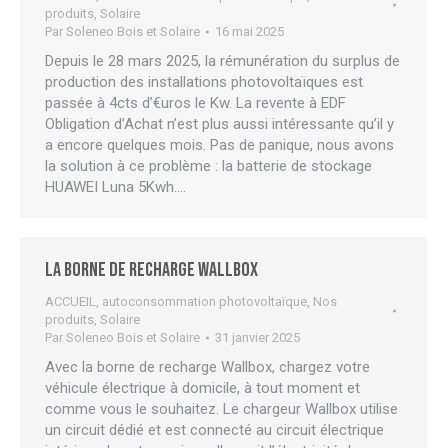
produits
,
Solaire
Par
Soleneo Bois et Solaire
16 mai 2025
Depuis le 28 mars 2025, la rémunération du surplus de
production des installations photovoltaïques est
passée à 4cts d’€uros le Kw. La revente à EDF
Obligation d’Achat n’est plus aussi intéressante qu’il y
a encore quelques mois. Pas de panique, nous avons
la solution à ce problème : la batterie de stockage
HUAWEI Luna 5Kwh.…
La borne de recharge WALLBOX
ACCUEIL
,
autoconsommation photovoltaïque
,
Nos
produits
,
Solaire
Par
Soleneo Bois et Solaire
31 janvier 2025
Avec la borne de recharge Wallbox, chargez votre
véhicule électrique à domicile, à tout moment et
comme vous le souhaitez. Le chargeur Wallbox utilise
un circuit dédié et est connecté au circuit électrique