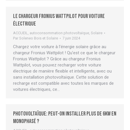
Le chargeur Fronius WATTPILOT pour voiture
électrique
ACCUEIL
,
autoconsommation photovoltaïque
,
Solaire
Par
Soleneo Bois et Solaire
7 juin 2024
Chargez votre voiture à l’énergie solaire grâce au
chargeur Fronius Wattpilot ! Qu’est ce que le chargeur
Fronius Wattpilot ? Grâce au chargeur Fronius
Wattpilot, vous pouvez recharger votre voiture
électrique de manière flexible et intelligente, avec ou
sans installation photovoltaïque. Cette solution de
recharge est compatible avec toutes les marques de
voitures électriques, ce…
Photovoltaïque: peut-on installer plus de 6kW en
monophasé ?