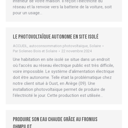
intérieur de votre maison. Il reçoit l’électricité du
réseau et la renvoie vers la batterie de la voiture, soit
pour un usage…
Le photovoltaïque autonome en site isolé
ACCUEIL
,
autoconsommation photovoltaïque
,
Solaire
Par
Soleneo Bois et Solaire
22 novembre 2024
Une habitation en site isolé se situe dans un endroit
où l’accès au réseau électrique public est très difficile,
voire impossible. Le système d’alimentation électrique
doit être autonome. Telle était la problématique chez
notre client situé à Oust, en Ariège (09). Une
installation photovoltaïque permet de produire de
l’électricité le jour. Cette production est utilisée…
Produire son eau chaude grâce au Fronius
Ohmpilot