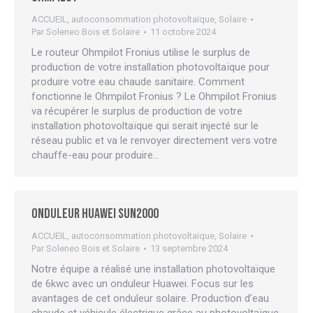
ACCUEIL
,
autoconsommation photovoltaïque
,
Solaire
Par
Soleneo Bois et Solaire
11 octobre 2024
Le routeur Ohmpilot Fronius utilise le surplus de
production de votre installation photovoltaïque pour
produire votre eau chaude sanitaire. Comment
fonctionne le Ohmpilot Fronius ? Le Ohmpilot Fronius
va récupérer le surplus de production de votre
installation photovoltaïque qui serait injecté sur le
réseau public et va le renvoyer directement vers votre
chauffe-eau pour produire…
Onduleur Huawei Sun2000
ACCUEIL
,
autoconsommation photovoltaïque
,
Solaire
Par
Soleneo Bois et Solaire
13 septembre 2024
Notre équipe a réalisé une installation photovoltaïque
de 6kwc avec un onduleur Huawei. Focus sur les
avantages de cet onduleur solaire. Production d’eau