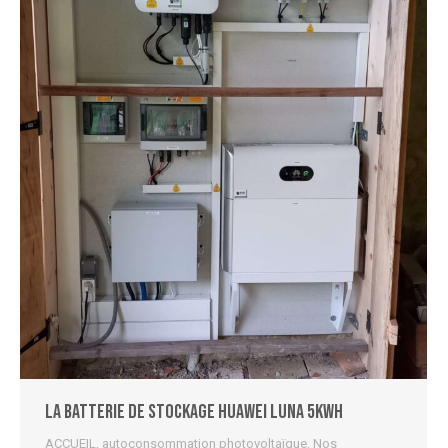
La batterie de stockage HUAWEI Luna 5Kwh
ACCUEIL
,
autoconsommation photovoltaïque
,
Nos