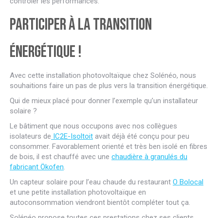
contrôler les performances.
Participer à la transition
énergétique !
Avec cette installation photovoltaïque chez Solénéo, nous
souhaitions faire un pas de plus vers la transition énergétique.
Qui de mieux placé pour donner l’exemple qu’un installateur
solaire ?
Le bâtiment que nous occupons avec nos collègues
isolateurs de
IC2E-Isoltoit
avait déjà été conçu pour peu
consommer. Favorablement orienté et très ben isolé en fibres
de bois, il est chauffé avec une
chaudière à granulés du
fabricant Ökofen
.
Un capteur solaire pour l’eau chaude du restaurant
O Bolocal
et une petite installation photovoltaïque en
autoconsommation viendront bientôt compléter tout ça.
Solénéo propose toutes ces prestations chez ses clients