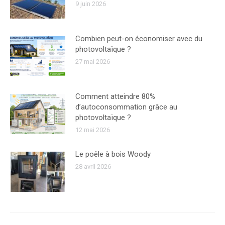
9 juin 2026
Combien peut-on économiser avec du
photovoltaïque ?
27 mai 2026
Comment atteindre 80%
d’autoconsommation grâce au
photovoltaïque ?
12 mai 2026
Le poêle à bois Woody
28 avril 2026