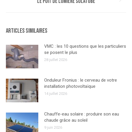
Le puit de lumière SOLATUBE
Article
suivant
:
Articles similaires
VMC : les 10 questions que les particuliers
se posent le plus
28 juillet 2026
Onduleur Fronius : le cerveau de votre
installation photovoltaïque
14 juillet 2026
Chauffe-eau solaire : produire son eau
chaude grâce au soleil
9 juin 2026