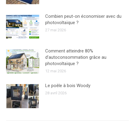
Combien peut-on économiser avec du
photovoltaïque ?
27 mai 2026
Comment atteindre 80%
d’autoconsommation grâce au
photovoltaïque ?
12 mai 2026
Le poêle à bois Woody
28 avril 2026