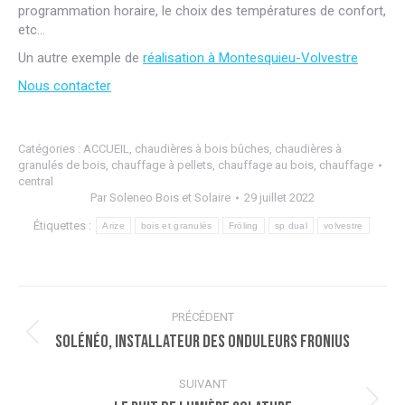
programmation horaire, le choix des températures de confort,
etc…
Un autre exemple de
réalisation à Montesquieu-Volvestre
Nous contacter
Catégories :
ACCUEIL
,
chaudières à bois bûches
,
chaudières à
granulés de bois
,
chauffage à pellets
,
chauffage au bois
,
chauffage
central
Par
Soleneo Bois et Solaire
29 juillet 2022
Étiquettes :
Arize
bois et granulés
Fröling
sp dual
volvestre
Navigation
PRÉCÉDENT
article
Solénéo, installateur des onduleurs FRONIUS
Article
précédent
:
SUIVANT