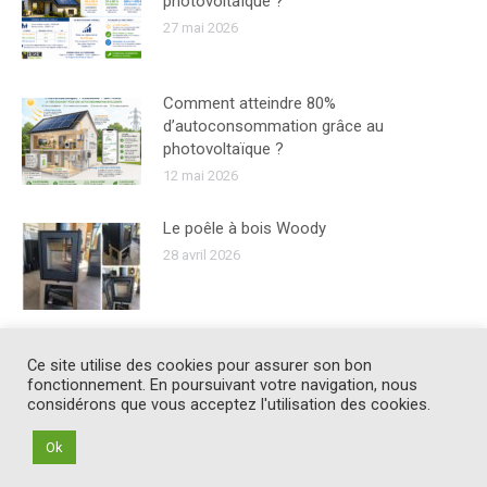
photovoltaïque ?
27 mai 2026
Comment atteindre 80%
d’autoconsommation grâce au
photovoltaïque ?
12 mai 2026
Le poêle à bois Woody
28 avril 2026
Ce site utilise des cookies pour assurer son bon
fonctionnement. En poursuivant votre navigation, nous
considérons que vous acceptez l'utilisation des cookies.
Ok
© Soleneo Ensem
Contact
-
Mentions légales