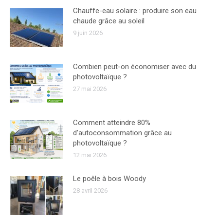
Chauffe-eau solaire : produire son eau
chaude grâce au soleil
9 juin 2026
Combien peut-on économiser avec du
photovoltaïque ?
27 mai 2026
Comment atteindre 80%
d’autoconsommation grâce au
photovoltaïque ?
12 mai 2026
Le poêle à bois Woody
28 avril 2026