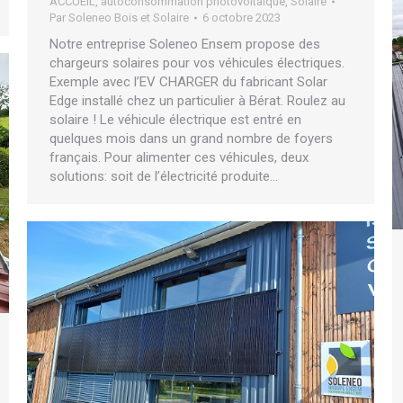
ACCUEIL
,
autoconsommation photovoltaïque
,
Solaire
Par
Soleneo Bois et Solaire
6 octobre 2023
Notre entreprise Soleneo Ensem propose des
chargeurs solaires pour vos véhicules électriques.
Exemple avec l’EV CHARGER du fabricant Solar
Edge installé chez un particulier à Bérat. Roulez au
solaire ! Le véhicule électrique est entré en
quelques mois dans un grand nombre de foyers
français. Pour alimenter ces véhicules, deux
solutions: soit de l’électricité produite…