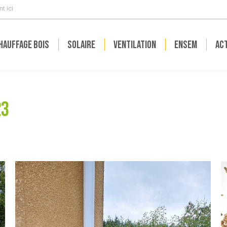
t ici
hauffage bois
Solaire
Ventilation
ENSEM
Act
23