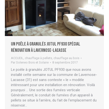
Un poêle à granulés JOTUL PF930 spécial
rénovation à Lavernose-Lacasse
ACCUEIL
,
chauffage à pellets
,
chauffage au bois
Par
Soleneo Bois et Solaire
8 septembre 2017
Le poêle à granulés JOTUL PF930 que nous avons
installé cette semaine sur la commune de Lavernose-
Lacasse (31) est sans conteste « le » modèle
intéressant pour une installation en rénovation. Voilà
pourquoi … Une sortie des fumées verticale
Généralement, le conduit de fumées d’un appareil à
pellets se situe à l’arrière, du fait de l’emplacement du
réservoir…