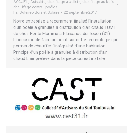
ACCUEIL
,
Actualite
,
chauffage à pellets
,
chauffage au bois
,
chauffage central
,
poêles
Par
Soleneo Bois et Solaire
22 septembre 2017
Notre entreprise a récemment finalisé l’installation
d’un poêle à granulés à distribution d’air chaud TUMI
de chez Fonte Flamme à Plaisance du Touch (31).
L’occasion de faire un point sur cette technologie qui
permet de chauffer l’intégralité d’une habitation.
Principe d’un poêle à granulés à distribution d’air
chaud L’air prélevé dans la pièce où est installé…