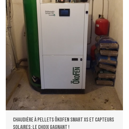
Chaudière à pellets ÖKOFEN Smart XS et capteurs
solaires: le choix gagnant !