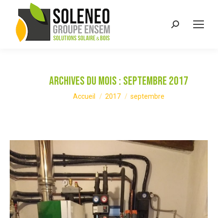
Recherche
:
Archives du mois :
septembre 2017
Vous êtes ici :
Accueil
2017
septembre