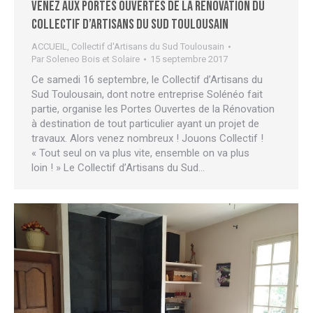
Venez aux Portes Ouvertes de la Rénovation du
Collectif d’Artisans du Sud Toulousain
ACCUEIL
,
Collectif d'Artisans du Sud Toulousain
Par
Soleneo Bois et Solaire
15 septembre 2017
Ce samedi 16 septembre, le Collectif d’Artisans du
Sud Toulousain, dont notre entreprise Solénéo fait
partie, organise les Portes Ouvertes de la Rénovation
à destination de tout particulier ayant un projet de
travaux. Alors venez nombreux ! Jouons Collectif !
« Tout seul on va plus vite, ensemble on va plus
loin ! » Le Collectif d’Artisans du Sud…