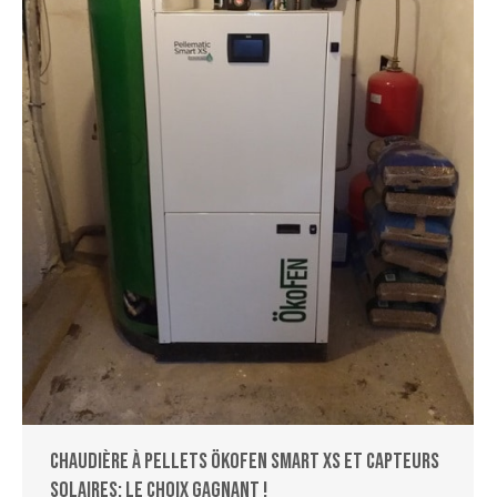
Chaudière à pellets ÖKOFEN Smart XS et capteurs
solaires: le choix gagnant !