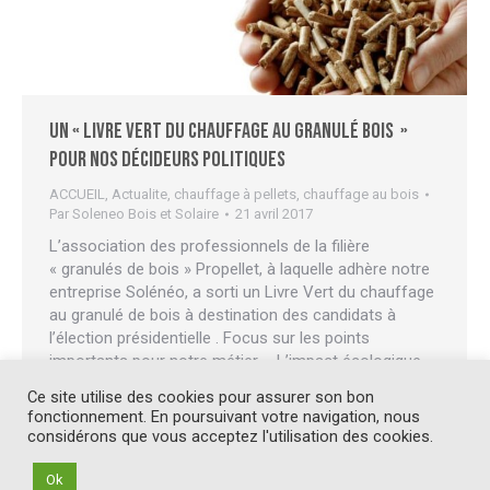
Un « Livre Vert du chauffage au granulé bois »
pour nos décideurs politiques
ACCUEIL
,
Actualite
,
chauffage à pellets
,
chauffage au bois
Par
Soleneo Bois et Solaire
21 avril 2017
L’association des professionnels de la filière
« granulés de bois » Propellet, à laquelle adhère notre
entreprise Solénéo, a sorti un Livre Vert du chauffage
au granulé de bois à destination des candidats à
l’élection présidentielle . Focus sur les points
importants pour notre métier … L’impact écologique
important de la filière chauffage aux granulés En tant…
Ce site utilise des cookies pour assurer son bon
fonctionnement. En poursuivant votre navigation, nous
considérons que vous acceptez l'utilisation des cookies.
Ok