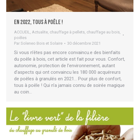
En 2022, tous à poêle !
ACCUEIL
,
Actualite
,
chauffage à pellets
,
chauffage au bois
,
poêles
Par
Soleneo Bois et Solaire
30 décembre 2021
Si vous n’êtes pas encore convaincu.e des bienfaits
du poêle à bois, cet article est fait pour vous. Confort,
autonomie, protection de l’environnement, autant
d’aspects qui ont convaincu les 180 000 acquéreurs
de poêles à granulés en 2021… Pour plus de confort,
tous à poêle ! Qui n’a jamais connu de soirée magique
au coin…