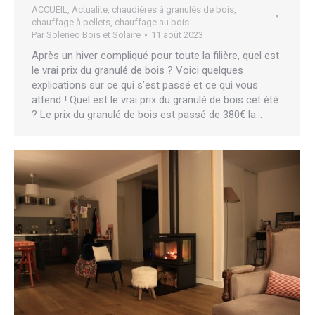
ACCUEIL
,
Actualite
,
chaudières à granulés de bois
,
chauffage à pellets
,
chauffage au bois
Par
Soleneo Bois et Solaire
11 août 2023
Après un hiver compliqué pour toute la filière, quel est
le vrai prix du granulé de bois ? Voici quelques
explications sur ce qui s’est passé et ce qui vous
attend ! Quel est le vrai prix du granulé de bois cet été
? Le prix du granulé de bois est passé de 380€ la…