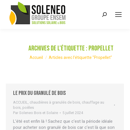
Recherche
:
Archives de l’étiquette :
Propellet
Vous êtes ici :
Accueil
Articles avec l’étiquette "Propellet"
Le prix du granulé de bois
ACCUEIL
,
chaudières à granulés de bois
,
chauffage au
bois
,
poêles
Par
Soleneo Bois et Solaire
5 juillet 2024
L’été est enfin là ! Sachez que c’est la période idéale
pour acheter son granulé de bois car c’est là que son