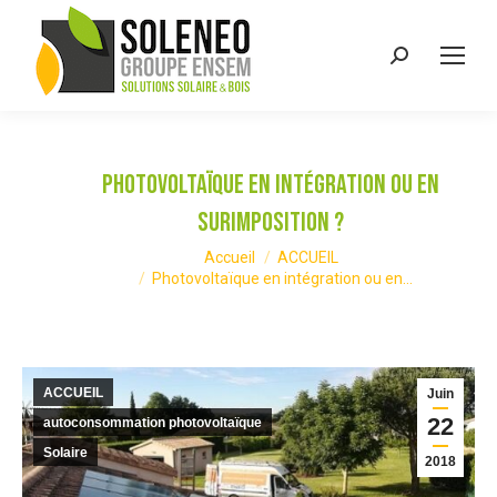
Recherche
:
Photovoltaïque en intégration ou en
surimposition ?
Vous êtes ici :
Accueil
ACCUEIL
Photovoltaïque en intégration ou en…
ACCUEIL
Juin
22
autoconsommation photovoltaïque
Solaire
2018