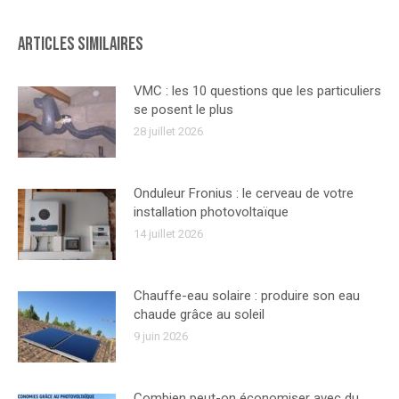
Articles similaires
VMC : les 10 questions que les particuliers
se posent le plus
28 juillet 2026
Onduleur Fronius : le cerveau de votre
installation photovoltaïque
14 juillet 2026
Chauffe-eau solaire : produire son eau
chaude grâce au soleil
9 juin 2026
Combien peut-on économiser avec du