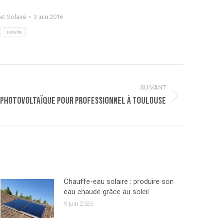
et Solaire
3 juin 2016
solaire
SUIVANT
 photovoltaïque pour professionnel à Toulouse
Chauffe-eau solaire : produire son
eau chaude grâce au soleil
9 juin 2026