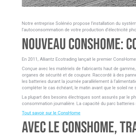
Notre entreprise Solénéo propose l’installation du systè
l’autoconsommation de votre production d’électricité phot
Nouveau ConsHome: c
En 2011, Alliantz Ecotrading lançait le premier ConsHome 
Conçue avec les matériels de fabricants haut de gamme, l
organes de sécurité et de coupure. Raccordé à des pann
les batteries durant la journée parallèlement à l’alimenta
compléter le cas échéant, le matin avant que le soleil ne 
La plupart des besoins électriques sont assurés par le ph
consommation journalière. La capacité du parc batteries 
Tout savoir sur le ConsHome
Avec le ConsHome, tr