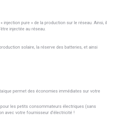
injection pure » de la production sur le réseau. Ainsi, il
’être injectée au réseau.
roduction solaire, la réserve des batteries, et ainsi
voltaïque permet des économies immédiates sur votre
t pour les petits consommateurs électriques (sans
 avec votre fournisseur d’électricité !