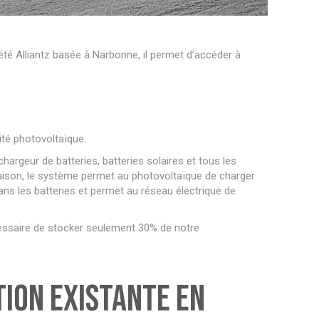
té Alliantz basée à Narbonne, il permet d’accéder à
ité photovoltaïque.
argeur de batteries, batteries solaires et tous les
aison, le système permet au photovoltaïque de charger
dans les batteries et permet au réseau électrique de
nécessaire de stocker seulement 30% de notre
ion existante en