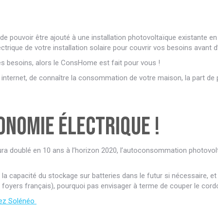
e pouvoir être ajouté à une installation photovoltaïque existante en « 
ctrique de votre installation solaire pour couvrir vos besoins avant d
res besoins, alors le ConsHome est fait pour vous !
il internet, de connaître la consommation de votre maison, la part de p
onomie électrique !
x aura doublé en 10 ans à l’horizon 2020, l’autoconsommation photo
 capacité du stockage sur batteries dans le futur si nécessaire, e
 foyers français), pourquoi pas envisager à terme de couper le cordon
ez Solénéo