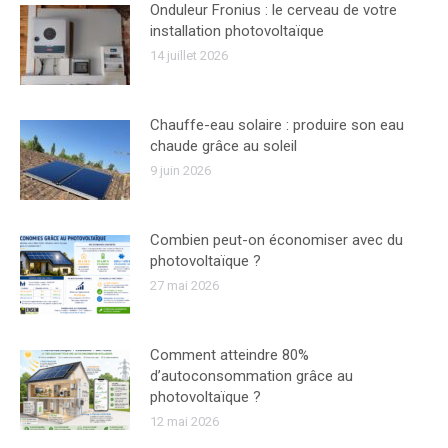
Onduleur Fronius : le cerveau de votre
installation photovoltaïque
14 juillet 2026
Chauffe-eau solaire : produire son eau
chaude grâce au soleil
9 juin 2026
Combien peut-on économiser avec du
photovoltaïque ?
27 mai 2026
Comment atteindre 80%
d’autoconsommation grâce au
photovoltaïque ?
12 mai 2026