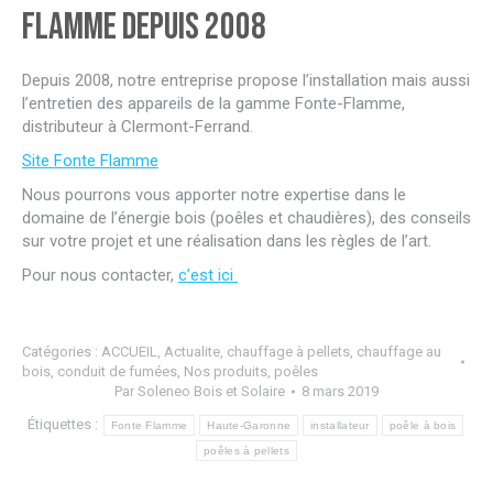
Flamme depuis 2008
Depuis 2008, notre entreprise propose l’installation mais aussi
l’entretien des appareils de la gamme Fonte-Flamme,
distributeur à Clermont-Ferrand.
Site Fonte Flamme
Nous pourrons vous apporter notre expertise dans le
domaine de l’énergie bois (poêles et chaudières), des conseils
sur votre projet et une réalisation dans les règles de l’art.
Pour nous contacter,
c’est ici
Catégories :
ACCUEIL
,
Actualite
,
chauffage à pellets
,
chauffage au
bois
,
conduit de fumées
,
Nos produits
,
poêles
Par
Soleneo Bois et Solaire
8 mars 2019
Étiquettes :
Fonte Flamme
Haute-Garonne
installateur
poêle à bois
poêles à pellets