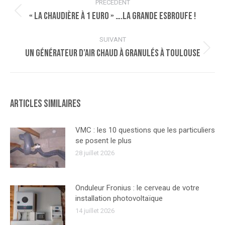
PRÉCÉDENT
article
« La chaudière à 1 euro » ….la grande esbroufe !
Article
précédent
:
SUIVANT
Un générateur d’air chaud à granulés à Toulouse
Article
suivant
:
Articles similaires
VMC : les 10 questions que les particuliers
se posent le plus
28 juillet 2026
Onduleur Fronius : le cerveau de votre
installation photovoltaïque
14 juillet 2026