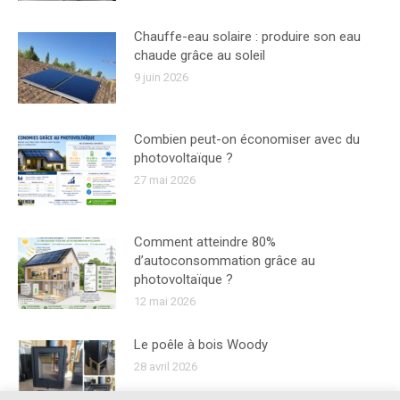
Chauffe-eau solaire : produire son eau
chaude grâce au soleil
9 juin 2026
Combien peut-on économiser avec du
photovoltaïque ?
27 mai 2026
Comment atteindre 80%
d’autoconsommation grâce au
photovoltaïque ?
12 mai 2026
Le poêle à bois Woody
28 avril 2026