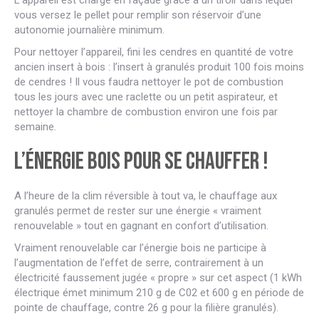
L’appareil est chargé en façade grâce à un tiroir dans lequel
vous versez le pellet pour remplir son réservoir d’une
autonomie journalière minimum.
Pour nettoyer l’appareil, fini les cendres en quantité de votre
ancien insert à bois : l’insert à granulés produit 100 fois moins
de cendres ! Il vous faudra nettoyer le pot de combustion
tous les jours avec une raclette ou un petit aspirateur, et
nettoyer la chambre de combustion environ une fois par
semaine.
L’énergie bois pour se chauffer !
A l’heure de la clim réversible à tout va, le chauffage aux
granulés permet de rester sur une énergie « vraiment
renouvelable » tout en gagnant en confort d’utilisation.
Vraiment renouvelable car l’énergie bois ne participe à
l’augmentation de l’effet de serre, contrairement à un
électricité faussement jugée « propre » sur cet aspect (1 kWh
électrique émet minimum 210 g de C02 et 600 g en période de
pointe de chauffage, contre 26 g pour la filière granulés).