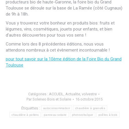
producteurs bio de haute-Garonne, la foire bio du Grand
Toulouse se déroule sur la base de La Ramée (côté Cugnaux)
de 9h à 18h.
Vous y trouverez votre bonheur en produits bios: fruits et
légumes, vins, cosmétiques, jouets pour enfants, et bien
d’autres découvertes pour tous vos sens !
Comme lors des 8 précédentes éditions, nous vous
attendons nombreux à cet évènement incontournable !
pour tout savoir sur la 10ème édition de la Foire Bio du Grand
Toulouse
Catégories :
ACCUEIL
,
Actualite
,
volvestre
Par
Soleneo Bois et Solaire
16 octobre 2015
Étiquettes :
autoconsommation
chaudière à granulés
chaudière à pellets
panneau solaire
photovoltaïque
poêles à bois