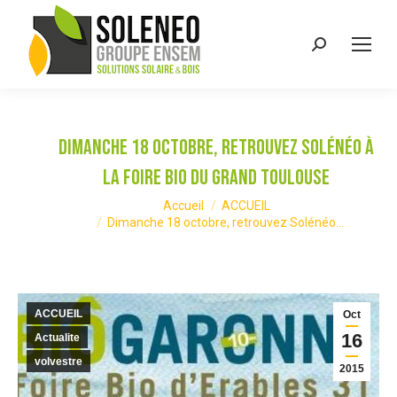
Recherche
:
Dimanche 18 octobre, retrouvez Solénéo à
la Foire Bio du Grand Toulouse
Vous êtes ici :
Accueil
ACCUEIL
Dimanche 18 octobre, retrouvez Solénéo…
ACCUEIL
Oct
16
Actualite
volvestre
2015