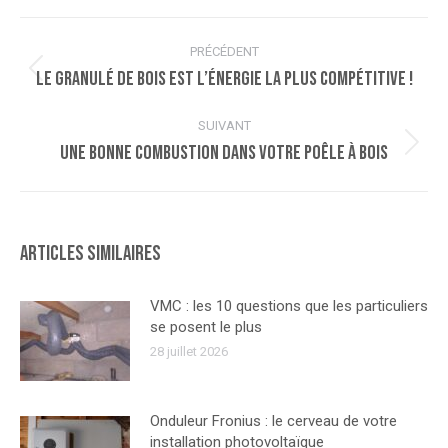
Navigation
PRÉCÉDENT
article
Le granulé de bois est l’énergie la plus compétitive !
Article
précédent
:
SUIVANT
Une bonne combustion dans votre poêle à bois
Article
suivant
:
Articles similaires
VMC : les 10 questions que les particuliers
se posent le plus
28 juillet 2026
Onduleur Fronius : le cerveau de votre
installation photovoltaïque