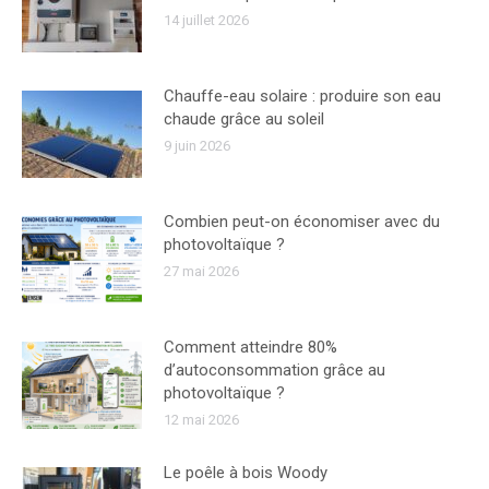
14 juillet 2026
Chauffe-eau solaire : produire son eau
chaude grâce au soleil
9 juin 2026
Combien peut-on économiser avec du
photovoltaïque ?
27 mai 2026
Comment atteindre 80%
d’autoconsommation grâce au
photovoltaïque ?
12 mai 2026
Le poêle à bois Woody