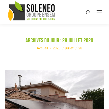
Recherche
:
Archives du jour :
28 juillet 2020
Vous êtes ici :
Accueil
2020
juillet
28