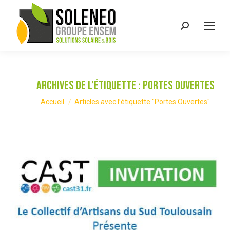
Recherche
:
Archives de l’étiquette :
Portes Ouvertes
Vous êtes ici :
Accueil
Articles avec l’étiquette "Portes Ouvertes"