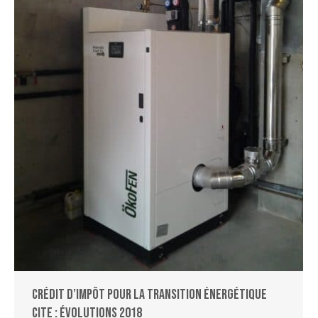
Crédit d’Impôt pour la Transition Énergétique
CITE : évolutions 2018