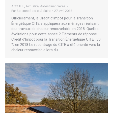
ACCUEIL
,
Actualite
,
Aides financières
Par
Soleneo Bois et Solaire
27 avril 2018
Officiellement, le Crédit d’Impôt pour la Transition
Énergétique CITE s’appliquera aux ménages réalisant
des travaux de chaleur renouvelable en 2018. Quelles
évolutions pour cette année ? Eléments de réponse :
Crédit d’Impôt pour la Transition Énergétique CITE : 30
% en 2018 Le recentrage du CITE a été orienté vers la
chaleur renouvelable lors du…