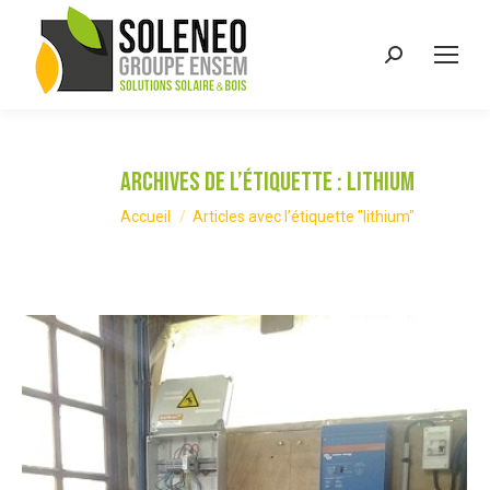
Recherche
:
Archives de l’étiquette :
lithium
Vous êtes ici :
Accueil
Articles avec l’étiquette "lithium"