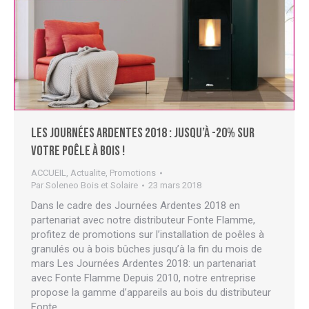
Les Journées Ardentes 2018 : jusqu’à -20% sur
votre poêle à bois !
ACCUEIL
,
Actualite
,
Promotions
Par
Soleneo Bois et Solaire
23 mars 2018
Dans le cadre des Journées Ardentes 2018 en
partenariat avec notre distributeur Fonte Flamme,
profitez de promotions sur l’installation de poêles à
granulés ou à bois bûches jusqu’à la fin du mois de
mars Les Journées Ardentes 2018: un partenariat
avec Fonte Flamme Depuis 2010, notre entreprise
propose la gamme d’appareils au bois du distributeur
Fonte…