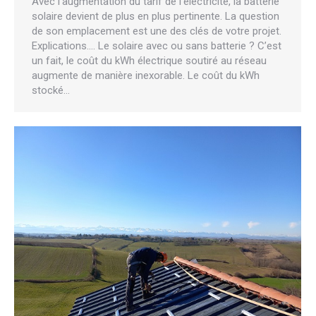
Avec l’augmentation du tarif de l’électricité, la batterie
solaire devient de plus en plus pertinente. La question
de son emplacement est une des clés de votre projet.
Explications…. Le solaire avec ou sans batterie ? C’est
un fait, le coût du kWh électrique soutiré au réseau
augmente de manière inexorable. Le coût du kWh
stocké…