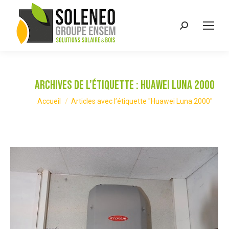
Recherche
:
Archives de l’étiquette :
Huawei Luna 2000
Vous êtes ici :
Accueil
Articles avec l’étiquette "Huawei Luna 2000"