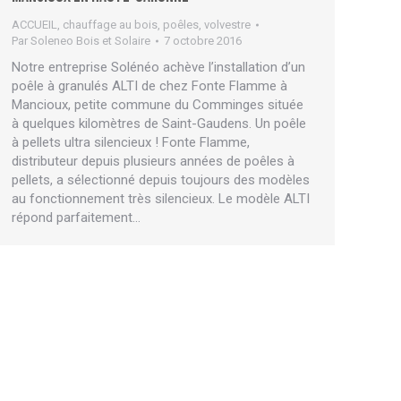
ACCUEIL
,
chauffage au bois
,
poêles
,
volvestre
Par
Soleneo Bois et Solaire
7 octobre 2016
Notre entreprise Solénéo achève l’installation d’un
poêle à granulés ALTI de chez Fonte Flamme à
Mancioux, petite commune du Comminges située
à quelques kilomètres de Saint-Gaudens. Un poêle
à pellets ultra silencieux ! Fonte Flamme,
distributeur depuis plusieurs années de poêles à
pellets, a sélectionné depuis toujours des modèles
au fonctionnement très silencieux. Le modèle ALTI
répond parfaitement…