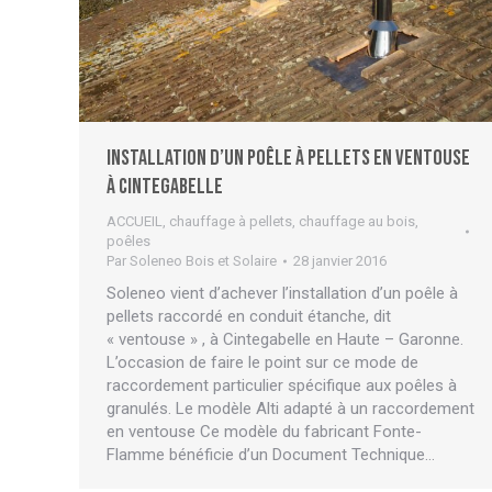
Installation d’un poêle à pellets en ventouse
à Cintegabelle
ACCUEIL
,
chauffage à pellets
,
chauffage au bois
,
poêles
Par
Soleneo Bois et Solaire
28 janvier 2016
Soleneo vient d’achever l’installation d’un poêle à
pellets raccordé en conduit étanche, dit
« ventouse » , à Cintegabelle en Haute – Garonne.
L’occasion de faire le point sur ce mode de
raccordement particulier spécifique aux poêles à
granulés. Le modèle Alti adapté à un raccordement
en ventouse Ce modèle du fabricant Fonte-
Flamme bénéficie d’un Document Technique…