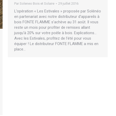
Par
Soleneo Bois et Solaire
29 juillet 2016
L’opération « Les Estivales » proposée par Solénéo
en partenariat avec notre distributeur d’appareils à
bois FONTE FLAMME s’achève au 31 août. Il vous
reste un mois pour profiter de remises allant
jusqu’à 20% sur votre poêle à bois. Explications…
Avec les Estivales, profitez de l’été pour vous
équiper ! Le distributeur FONTE FLAMME a mis en
place…