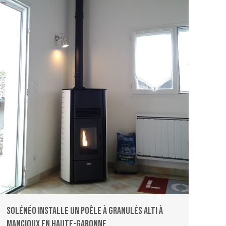
Solénéo installe un poêle à granulés ALTI à
Mancioux en Haute-Garonne