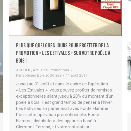
Plus que quelques jours pour profiter de la
promotion « Les Estivales » sur votre poêle à
bois !
ACCUEIL
,
Actualite
,
Promotions
Par
Soleneo Bois et Solaire
11 août 2017
Jusqu’au 31 août et dans le cadre de l’opération
« Les Estivales », vous pouvez profiter de remises
exceptionnelles allant jusqu’à 20% du montant d’un
poêle à bois. Il est grand temps de penser à l’hiver…
Les Estivales en partenariat avec Fonte Flamme
Pour cette opération promotionnelle, Fonte
Flamme, distributeur des appareils basé à
Clermont-Ferrand, et votre installateur…