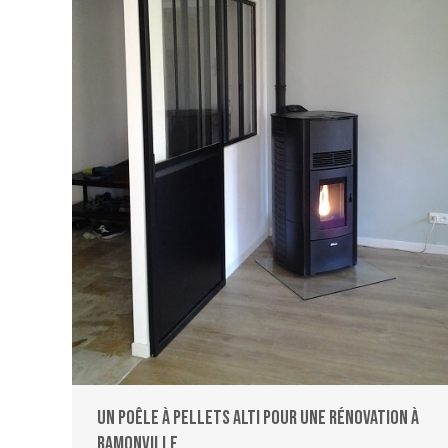
Un poêle à pellets ALTI pour une rénovation à
Ramonville