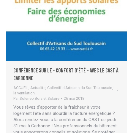
Conférence sur le « confort d’été » avec le CAST à
Carbonne
ACCUEIL
,
Actualite
,
Collectif d'Artisans du Sud Toulousain
,
la ventilation
Par
Soleneo Bois et Solaire
26 mai 2018
Vous rêvez d’apporter de la fraîcheur à votre
logement l’été sans alourdir la facture énergétique ?
Alors rendez-vous à la conférence du CAST ce jeudi
31 mai à Carbonne ! Nos professionnels du bâtiment
vous apporterons conseils et solutions. Se protéger