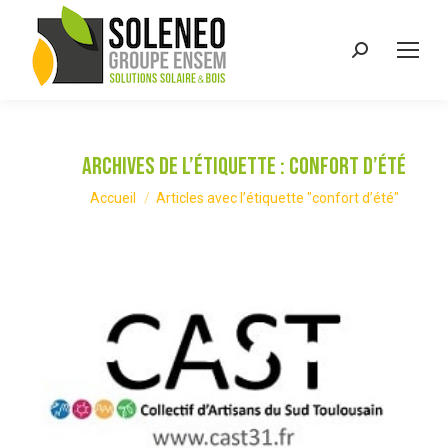
Recherche
:
Archives de l’étiquette :
confort d’été
Vous êtes ici :
Accueil
Articles avec l’étiquette "confort d’été"