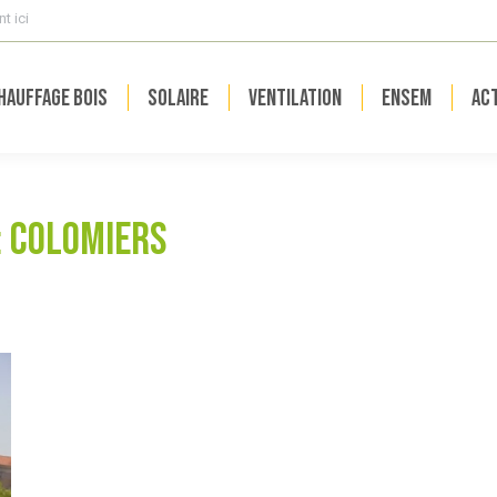
t ici
hauffage bois
Solaire
Ventilation
ENSEM
Act
:
Colomiers