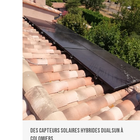
Des capteurs solaires hybrides DUALSUN à
Colomiers