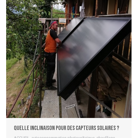
Quelle inclinaison pour des capteurs solaires ?
ACCUEIL
,
autoconsommation photovoltaïque
,
chauffage