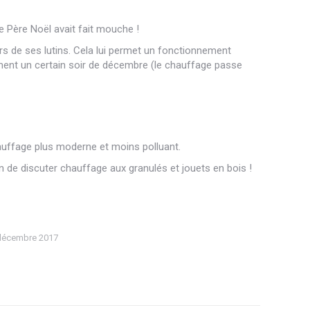
e Père Noël avait fait mouche !
ers de ses lutins. Cela lui permet un fonctionnement
uement un certain soir de décembre (le chauffage passe
chauffage plus moderne et moins polluant.
n de discuter chauffage aux granulés et jouets en bois !
décembre 2017