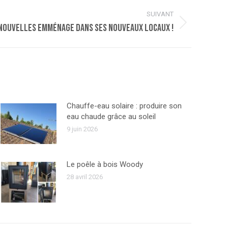
SUIVANT
 Nouvelles emménage dans ses nouveaux locaux !
Chauffe-eau solaire : produire son
eau chaude grâce au soleil
9 juin 2026
Le poêle à bois Woody
28 avril 2026