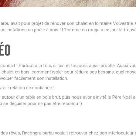
arbu avait pour projet de rénover son chalet en lointaine Volvestrie.
 installions un poêle à bois ! L’homme en rouge a ce jour là trouvé
éo
onnait ! Partout à la fois, si loin et toujours aussi proche. Aussi voula
t chalet en bois: comment isoler pour réduire ses besoins, quel moye
voluer facilement son installation.
vraie relation de confiance !
tour d’un table en bois brut, puis nous avons invité le Père Noël a 
 dû se déguiser pour ne pas être reconnu !).
 rêves, l’incongru barbu voulait retrouver chez son interlocuteur 