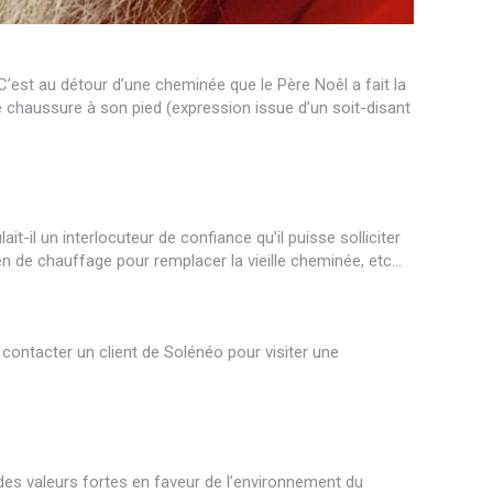
 C’est au détour d’une cheminée que le Père Noêl a fait la
 chaussure à son pied (expression issue d’un soit-disant
it-il un interlocuteur de confiance qu’il puisse solliciter
n de chauffage pour remplacer la vieille cheminée, etc…
contacter un client de Solénéo pour visiter une
des valeurs fortes en faveur de l’environnement du