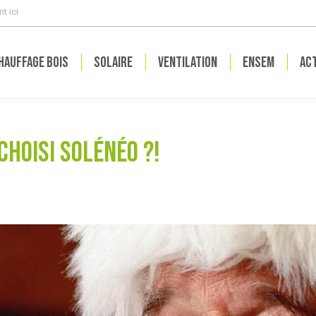
t ici
hauffage bois
Solaire
Ventilation
ENSEM
Act
choisi Solénéo ?!