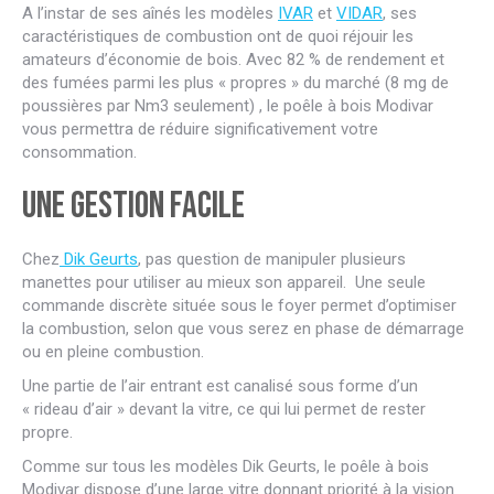
A l’instar de ses aînés les modèles
IVAR
et
VIDAR
, ses
caractéristiques de combustion ont de quoi réjouir les
amateurs d’économie de bois. Avec 82 % de rendement et
des fumées parmi les plus « propres » du marché (8 mg de
poussières par Nm3 seulement) , le poêle à bois Modivar
vous permettra de réduire significativement votre
consommation.
Une gestion facile
Chez
Dik Geurts
, pas question de manipuler plusieurs
manettes pour utiliser au mieux son appareil. Une seule
commande discrète située sous le foyer permet d’optimiser
la combustion, selon que vous serez en phase de démarrage
ou en pleine combustion.
Une partie de l’air entrant est canalisé sous forme d’un
« rideau d’air » devant la vitre, ce qui lui permet de rester
propre.
Comme sur tous les modèles Dik Geurts, le poêle à bois
Modivar dispose d’une large vitre donnant priorité à la vision