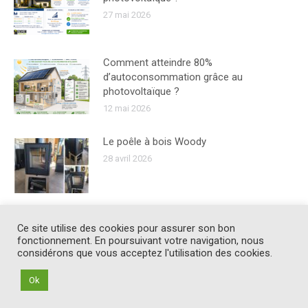
27 mai 2026
Comment atteindre 80%
d’autoconsommation grâce au
photovoltaïque ?
12 mai 2026
Le poêle à bois Woody
28 avril 2026
Ce site utilise des cookies pour assurer son bon
fonctionnement. En poursuivant votre navigation, nous
considérons que vous acceptez l'utilisation des cookies.
Ok
© Soleneo Ensem
Contact
-
Mentions légales