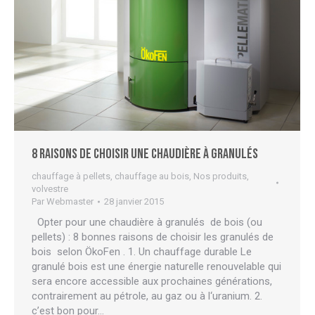
8 raisons de choisir une chaudière à granulés
chauffage à pellets
,
chauffage au bois
,
Nos produits
,
volvestre
Par
Webmaster
28 janvier 2015
Opter pour une chaudière à granulés de bois (ou
pellets) : 8 bonnes raisons de choisir les granulés de
bois selon ÖkoFen . 1. Un chauffage durable Le
granulé bois est une énergie naturelle renouvelable qui
sera encore accessible aux prochaines générations,
contrairement au pétrole, au gaz ou à l‘uranium. 2.
c’est bon pour…