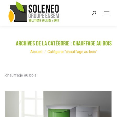
Recherche
:
Archives de la catégorie :
chauffage au bois
Vous êtes ici :
Accueil
Catégorie "chauffage au bois"
chauffage au bois