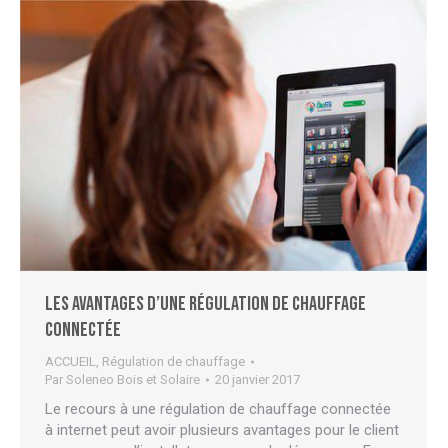
Les avantages d’une régulation de chauffage
connectée
ACCUEIL
,
Régulation de chauffage
Par
Soleneo Bois et Solaire
20 janvier 2017
Le recours à une régulation de chauffage connectée
à internet peut avoir plusieurs avantages pour le client