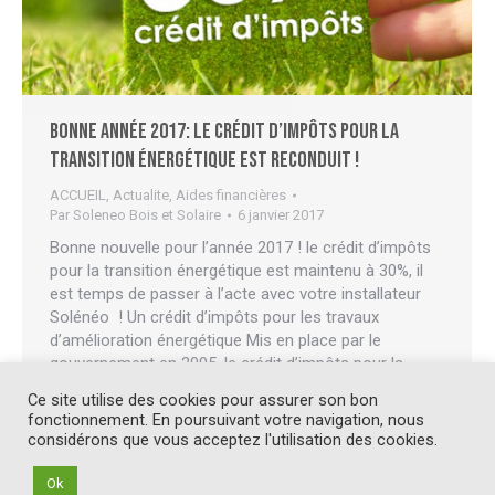
Bonne année 2017: le crédit d’impôts pour la
transition énergétique est reconduit !
ACCUEIL
,
Actualite
,
Aides financières
Par
Soleneo Bois et Solaire
6 janvier 2017
Bonne nouvelle pour l’année 2017 ! le crédit d’impôts
pour la transition énergétique est maintenu à 30%, il
est temps de passer à l’acte avec votre installateur
Solénéo ! Un crédit d’impôts pour les travaux
d’amélioration énergétique Mis en place par le
gouvernement en 2005, le crédit d’impôts pour la
transition énergétique, dit CITE, est…
Ce site utilise des cookies pour assurer son bon
fonctionnement. En poursuivant votre navigation, nous
considérons que vous acceptez l'utilisation des cookies.
Ok