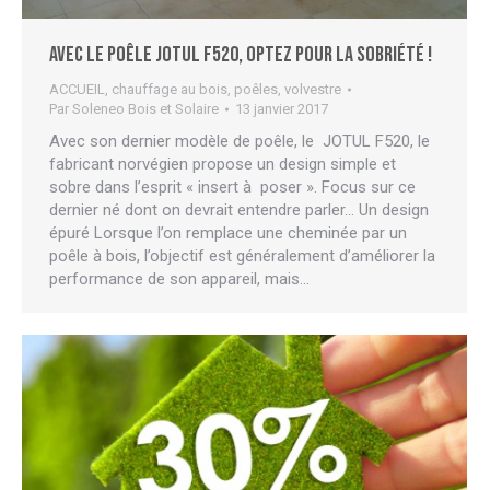
Avec le poêle JOTUL F520, optez pour la sobriété !
ACCUEIL
,
chauffage au bois
,
poêles
,
volvestre
Par
Soleneo Bois et Solaire
13 janvier 2017
Avec son dernier modèle de poêle, le JOTUL F520, le
fabricant norvégien propose un design simple et
sobre dans l’esprit « insert à poser ». Focus sur ce
dernier né dont on devrait entendre parler… Un design
épuré Lorsque l’on remplace une cheminée par un
poêle à bois, l’objectif est généralement d’améliorer la
performance de son appareil, mais…