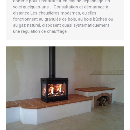
comme pour l’installateur en cas de dépannage. En
voici quelques-uns … Consultation et démarrage à
distance Les chaudières modernes, qu’elles
fonctionnent au granulés de bois, au bois bûches ou
au gaz naturel, disposent quasi systématiquement
une régulation de chauffage…