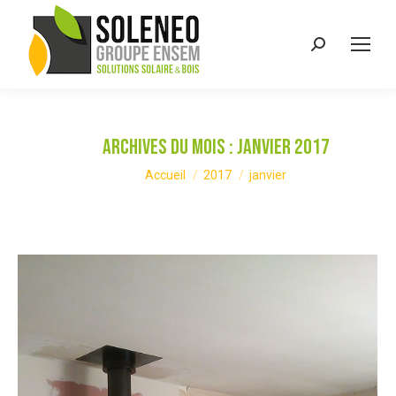
Recherche
:
Archives du mois :
janvier 2017
Vous êtes ici :
Accueil
2017
janvier