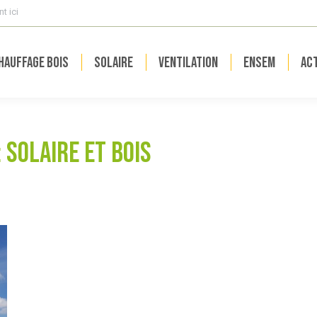
t ici
hauffage bois
Solaire
Ventilation
ENSEM
Act
:
solaire et bois