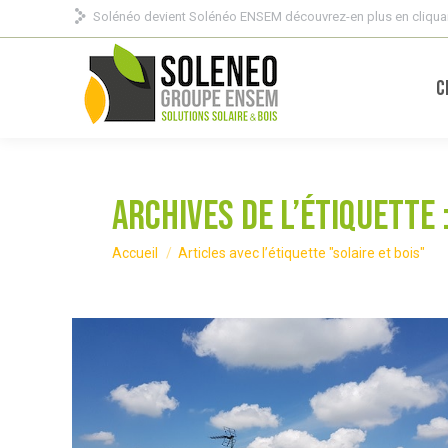
Solénéo devient Solénéo ENSEM découvrez-en plus en cliquan
C
Archives de l’étiquette 
Vous êtes ici :
Accueil
Articles avec l’étiquette "solaire et bois"