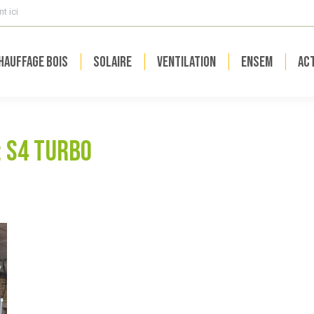
t ici
hauffage bois
Solaire
Ventilation
ENSEM
Act
:
S4 Turbo