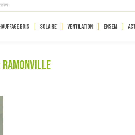
t ici
hauffage bois
Solaire
Ventilation
ENSEM
Act
:
ramonville