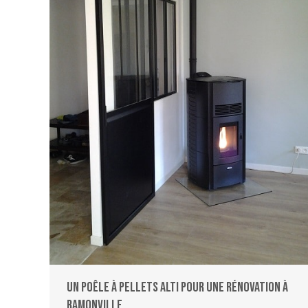
Un poêle à pellets ALTI pour une rénovation à
Ramonville