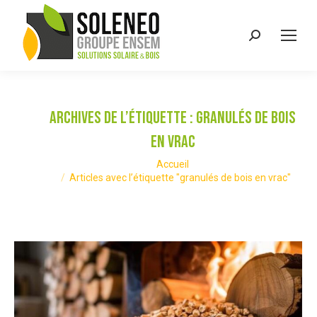
Recherche
:
Archives de l’étiquette :
granulés de bois
en vrac
Vous êtes ici :
Accueil
Articles avec l’étiquette "granulés de bois en vrac"