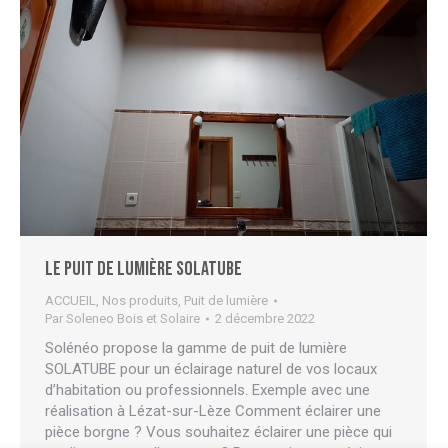
Le puit de lumière SOLATUBE
ACCUEIL
,
Nos produits
,
Puit de lumière
Par
Soleneo Bois et Solaire
2 décembre 2022
Solénéo propose la gamme de puit de lumière
SOLATUBE pour un éclairage naturel de vos locaux
d’habitation ou professionnels. Exemple avec une
réalisation à Lézat-sur-Lèze Comment éclairer une
pièce borgne ? Vous souhaitez éclairer une pièce qui