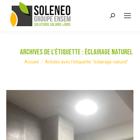
Recherche
:
Archives de l’étiquette :
éclairage naturel
Vous êtes ici :
Accueil
Articles avec l’étiquette "éclairage naturel"