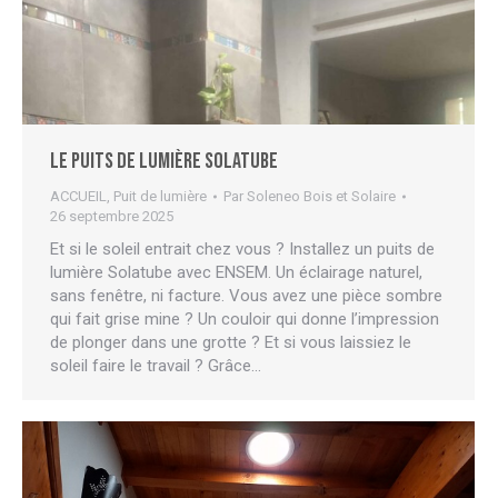
Le puits de lumière Solatube
ACCUEIL
,
Puit de lumière
Par
Soleneo Bois et Solaire
26 septembre 2025
Et si le soleil entrait chez vous ? Installez un puits de
lumière Solatube avec ENSEM. Un éclairage naturel,
sans fenêtre, ni facture. Vous avez une pièce sombre
qui fait grise mine ? Un couloir qui donne l’impression
de plonger dans une grotte ? Et si vous laissiez le
soleil faire le travail ? Grâce…