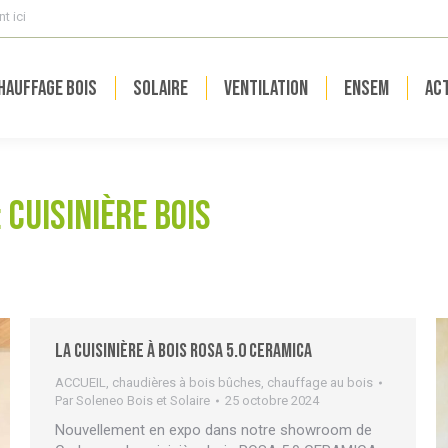
t ici
hauffage bois
Solaire
Ventilation
ENSEM
Act
:
cuisinière bois
La cuisinière à bois Rosa 5.0 Ceramica
ACCUEIL
,
chaudières à bois bûches
,
chauffage au bois
Par
Soleneo Bois et Solaire
25 octobre 2024
Nouvellement en expo dans notre showroom de