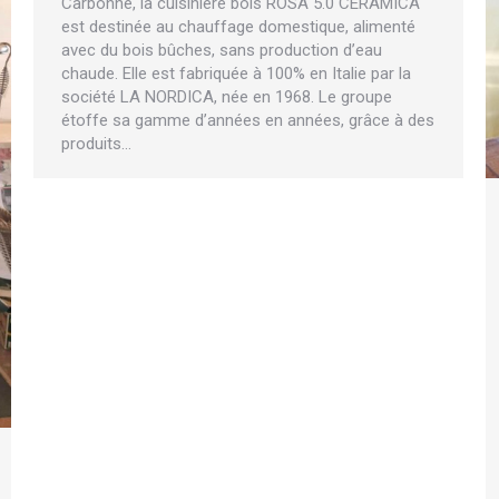
Carbonne, la cuisinière bois ROSA 5.0 CERAMICA
est destinée au chauffage domestique, alimenté
avec du bois bûches, sans production d’eau
chaude. Elle est fabriquée à 100% en Italie par la
société LA NORDICA, née en 1968. Le groupe
étoffe sa gamme d’années en années, grâce à des
produits…