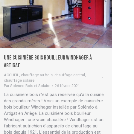
Une cuisinière bois bouilleur Windhager à
Artigat
ACCUEIL
,
chauffage au bois
,
chauffage central
,
chauffage solaire
Par
Soleneo Bois et Solaire
26 février 2021
La cuisinière bois n’est pas réservée qu’à la cuisine
des grands-mères ! Voici un exemple de cuisinière
bois bouilleur Windhager installée par Solénéo à
Artigat en Ariège. La cuisinière bois bouilleur
Windhager : une vraie chaudière ! Windhager est un
fabricant autrichien d’appareils de chauffage au
bois depuis 1921. L’essentiel de la production est