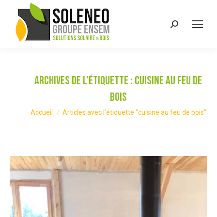
Recherche
:
Archives de l’étiquette :
cuisine au feu de
bois
Vous êtes ici :
Accueil
Articles avec l’étiquette "cuisine au feu de bois"