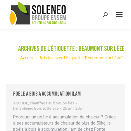
Recherche
:
Archives de l’étiquette :
Beaumont sur Lèze
Vous êtes ici :
Accueil
Articles avec l’étiquette "Beaumont sur Lèze"
Poêle à bois à accumulation Ilam
ACCUEIL
,
chauffage au bois
,
poêles
Par
Soleneo Bois et Solaire
26 avril 2024
Pourquoi un poêle à accumulation de chaleur ? Grâce
à ses accumulateurs de chaleur de plus de 50kg, le
poêle à bois à accumulation Ilam de chez Fonte