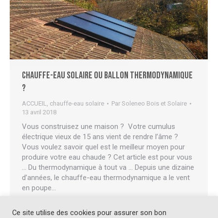
Chauffe-eau solaire ou ballon thermodynamique
?
ACCUEIL
,
chauffe-eau solaire
Par
Soleneo Bois et Solaire
13 avril 2018
Vous construisez une maison ? Votre cumulus
électrique vieux de 15 ans vient de rendre l’âme ?
Vous voulez savoir quel est le meilleur moyen pour
produire votre eau chaude ? Cet article est pour vous
… Du thermodynamique à tout va … Depuis une dizaine
d’années, le chauffe-eau thermodynamique a le vent
en poupe…
Ce site utilise des cookies pour assurer son bon