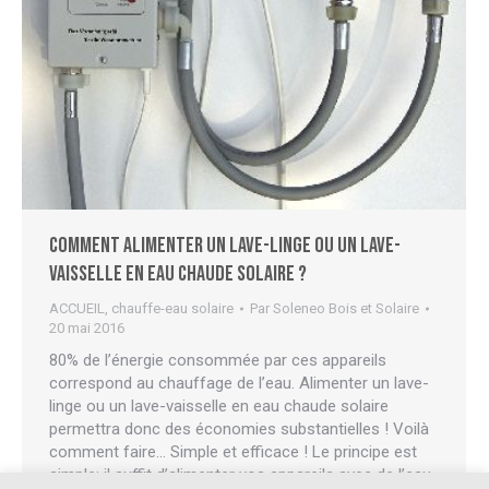
Comment alimenter un lave-linge ou un lave-
vaisselle en eau chaude solaire ?
ACCUEIL
,
chauffe-eau solaire
Par
Soleneo Bois et Solaire
20 mai 2016
80% de l’énergie consommée par ces appareils
correspond au chauffage de l’eau. Alimenter un lave-
linge ou un lave-vaisselle en eau chaude solaire
permettra donc des économies substantielles ! Voilà
comment faire… Simple et efficace ! Le principe est
simple: il suffit d’alimenter vos appareils avec de l’eau