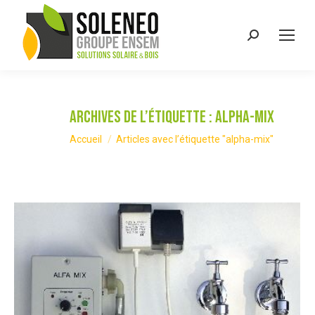
Recherche
:
Archives de l’étiquette :
alpha-mix
Vous êtes ici :
Accueil
Articles avec l’étiquette "alpha-mix"